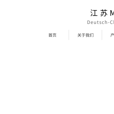
江苏
Deutsch-C
首页
关于我们
+86(0)25-52107836
地址：
版权所有©2020 江苏德新科智能传感器