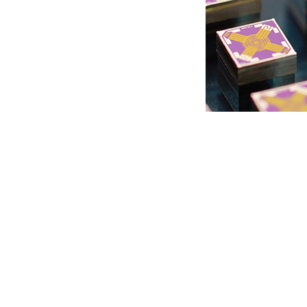
3、陶瓷单晶硅芯片、金属单晶硅芯片
采用高纯度工业陶瓷材料（99.99% AI2O3），具有非
能与长期稳定性，并有效降低成本、降低功耗，更加适合于汽车