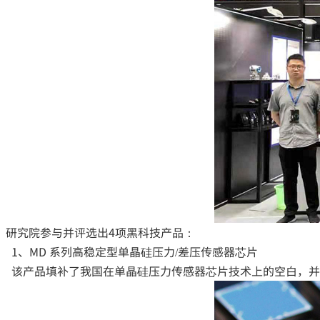
研究院参与并评选出4项黑科技产品：
1、MD 系列高稳定型单晶硅压力/差压传感器芯片
该产品填补了我国在单晶硅压力传感器芯片技术上的空白，并在2